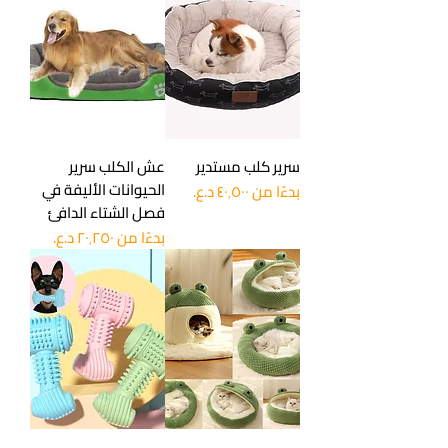
سرير كلب مستدير
عش الكلب سرير
الحيوانات الأليفة في
سعر البيع
بدءًا من
فصل الشتاء الدافئ
سعر البيع
بدءًا من