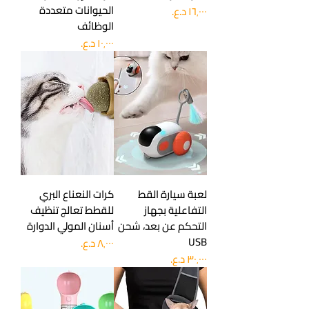
الحيوانات متعددة
السعر
الوظائف
السعر
لعبة سيارة القط
كرات النعناع البري
التفاعلية بجهاز
للقطط تعالج تنظيف
التحكم عن بعد، شحن
أسنان المولي الدوارة
USB
السعر
السعر