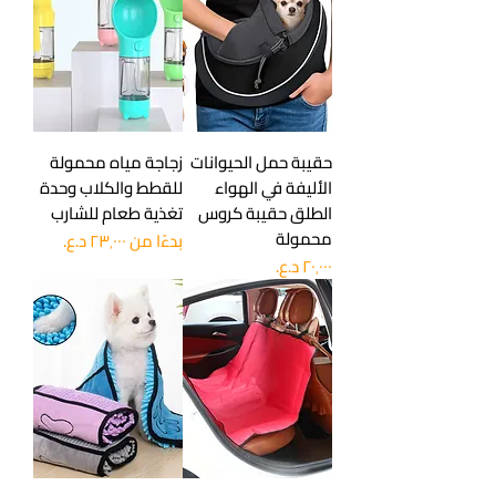
حقيبة حمل الحيوانات
زجاجة مياه محمولة
الأليفة في الهواء
للقطط والكلاب وحدة
الطلق حقيبة كروس
تغذية طعام للشارب
محمولة
سعر البيع
بدءًا من
السعر