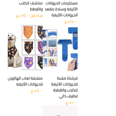
مستلزمات الحيوانات
مناشف الكلاب
الأليفة وسادة مقعد
والقطط
الحيوانات الأليفة
سعر البيع
بدءًا من
السعر
فرشاة مشط
منشفة لعاب الهالوين
للحيوانات الأليفة
للحيوانات الأليفة
للكلاب والقطط،
السعر
تنظيف ذاتي
السعر