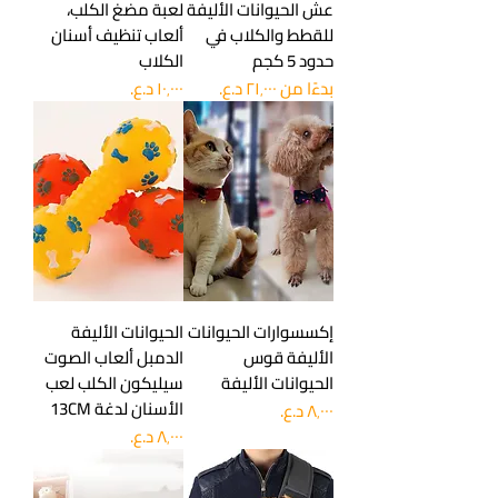
عش الحيوانات الأليفة
لعبة مضغ الكلب،
للقطط والكلاب في
ألعاب تنظيف أسنان
حدود 5 كجم
الكلاب
سعر البيع
السعر
بدءًا من
إكسسوارات الحيوانات
الحيوانات الأليفة
الأليفة قوس
الدمبل ألعاب الصوت
الحيوانات الأليفة
سيليكون الكلب لعب
الأسنان لدغة 13CM
السعر
السعر