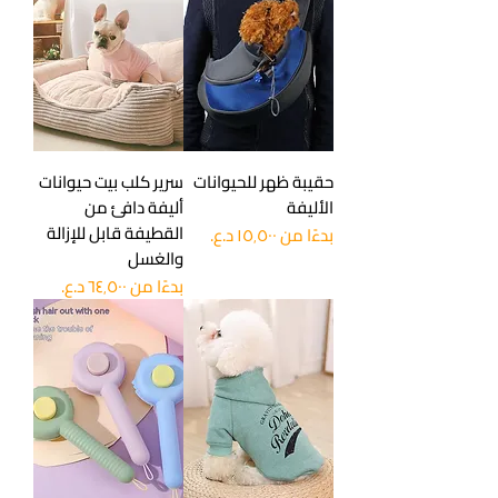
حقيبة ظهر للحيوانات
سرير كلب بيت حيوانات
الأليفة
أليفة دافئ من
القطيفة قابل للإزالة
سعر البيع
بدءًا من
والغسل
سعر البيع
بدءًا من