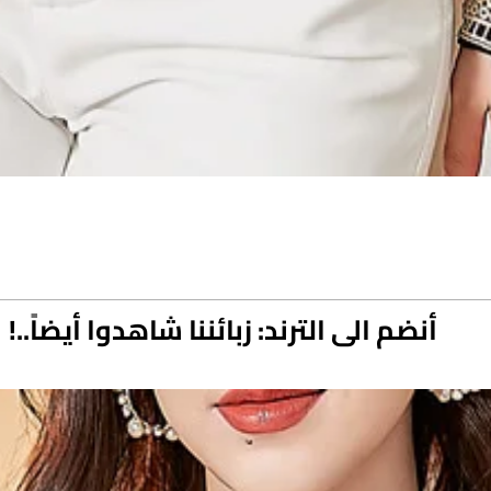
أنضم الى الترند: زبائننا شاهدوا أيضاً..!