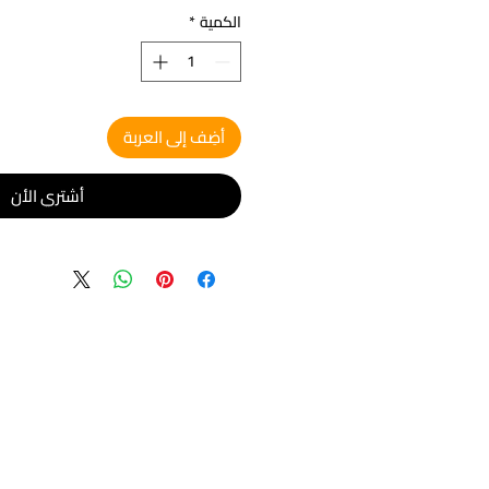
الكمية
*
أضِف إلى العربة
أشتري الأن