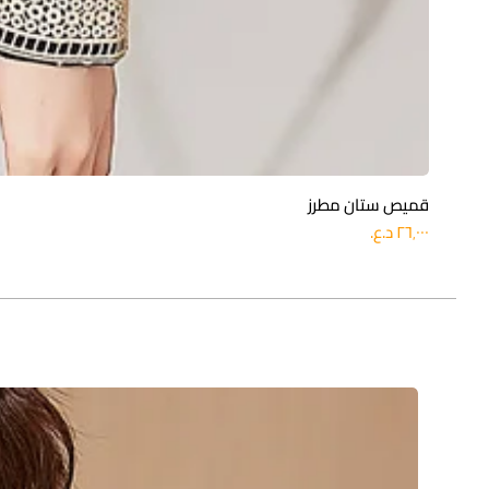
قميص ستان مطرز
السعر