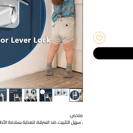
ملخص:
، سهل التثبيت، ضد السرقة، للعناية بسلامة الأ