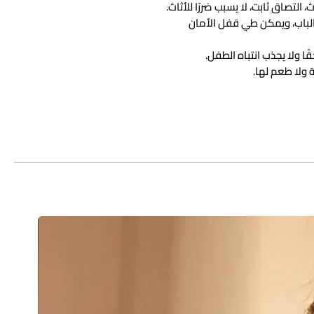
 الباب، ويمكن طي قفل الأمان