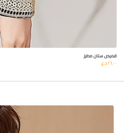
قميص ستان مطرز
السعر