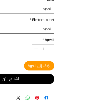
تحديد
*
Electrical outlet
تحديد
الكمية
*
أضِف إلى العربة
أشتري الأن