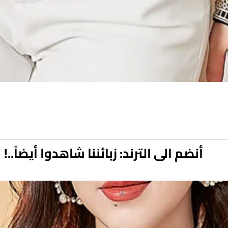
أنضم الى الترند: زبائننا شاهدوا أيضاً..!