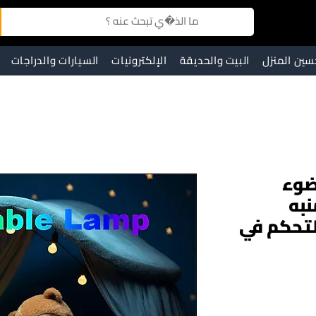
سين المنزل
البيت والحديقة
الإلكترونيات
السيارات والدراجات
 ضوء
نبه
لتحكم في