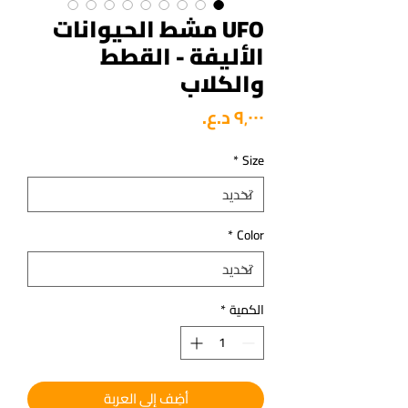
UFO مشط الحيوانات
الأليفة - القطط
والكلاب
السعر
*
Size
*
Color
الكمية
*
أضِف إلى العربة