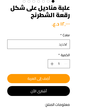
علبة مناديل على شكل
رقعة الشطرنج
السعر
*
Color
الكمية
*
أضِف إلى العربة
أشتري الأن
معلومات المنتج: