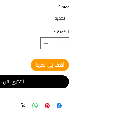
*
Size
تحديد
الكمية
*
أضِف إلى العربة
أشتري الأن