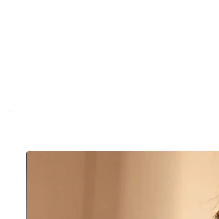
1. اختر المقاس الأكبر إذا كان مقاسك بين مقاسين. يرجى السماح باختلاف 2-3 سم
 الألوان بشكل مختلف، وقد يختلف