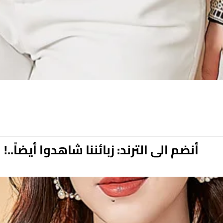
أنضم الى الترند: زبائننا شاهدوا أيضاً..!