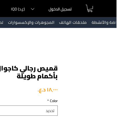
IQD (ع.د)
تسجيل الدخول
ياضة والأنشطة
ملحقات الهاتف
المجوهرات والإكسسوارات
تح
قميص رجالي كاجوا
بأكمام طويلة
السعر
*
Color
تحديد