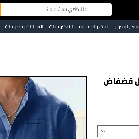
سين المنزل
البيت والحديقة
الإلكترونيات
السيارات والدراجات
ل فضفاض