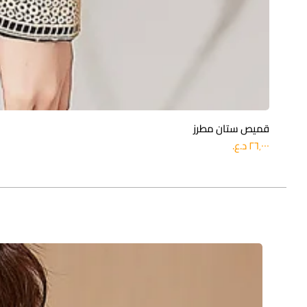
قميص ستان مطرز
السعر