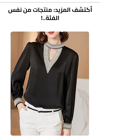
أكتشف المزيد: منتجات من نفس
الفئة..!