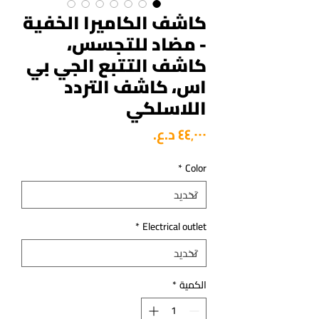
كاشف الكاميرا الخفية
- مضاد للتجسس،
كاشف التتبع الجي بي
اس، كاشف التردد
اللاسلكي
السعر
*
Color
*
Electrical outlet
الكمية
*