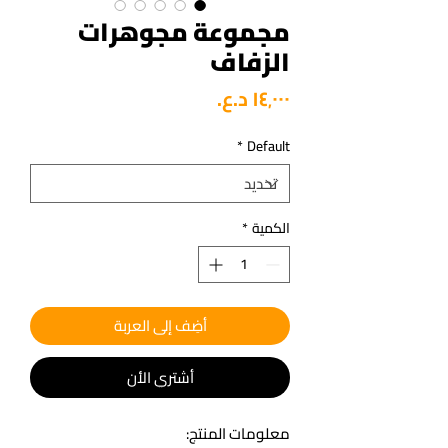
مجموعة مجوهرات
الزفاف
السعر
*
Default
الكمية
*
أضِف إلى العربة
أشتري الأن
معلومات المنتج: