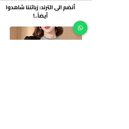
أنضم الى الترند: زبائننا شاهدوا
أيضاً..!