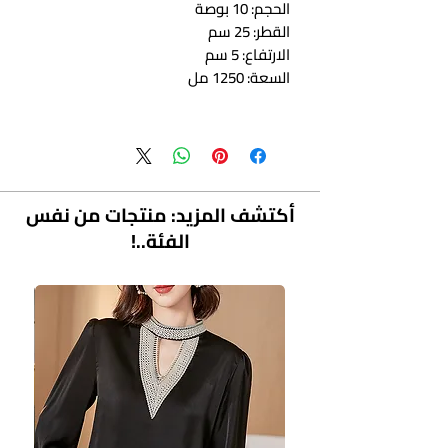
الحجم: 10 بوصة
القطر: 25 سم
الارتفاع: 5 سم
السعة: 1250 مل
أكتشف المزيد: منتجات من نفس
الفئة..!