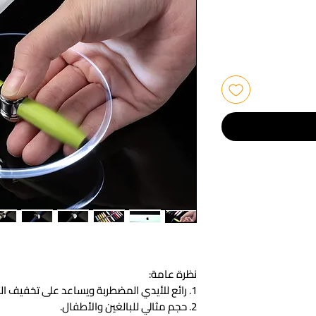
نظرة عامة:
1. رائع للأيدي المضطربة ويساعد على تخفيف التوتر.
2. حجم مثالي للبالغين والأطفال.