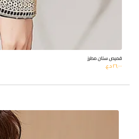
قميص ستان مطرز
السعر