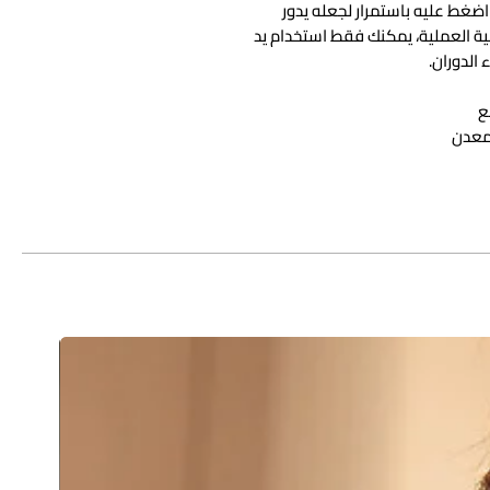
 اضغط عليه باستمرار لجعله يدور
ية العملية، يمكنك فقط استخدام يد
 الدوران.
ع