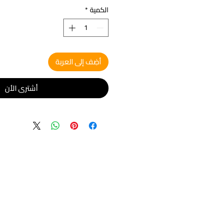
الكمية
*
أضِف إلى العربة
أشتري الأن