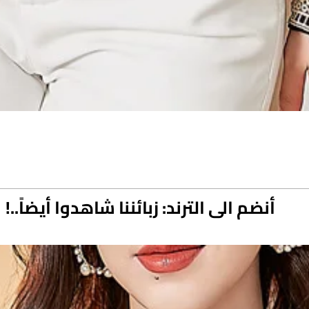
أنضم الى الترند: زبائننا شاهدوا أيضاً..!