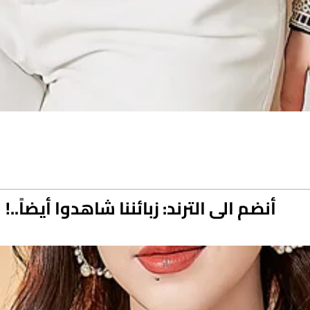
أنضم الى الترند: زبائننا شاهدوا أيضاً..!