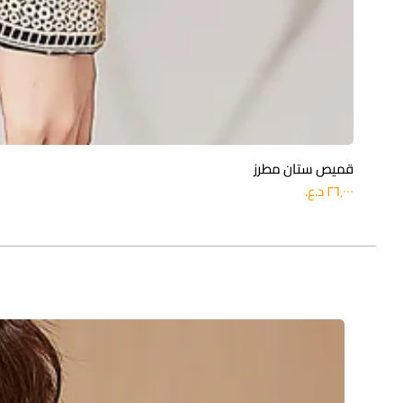
قميص ستان مطرز
السعر