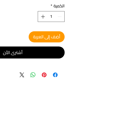
الكمية
*
أضِف إلى العربة
أشتري الأن