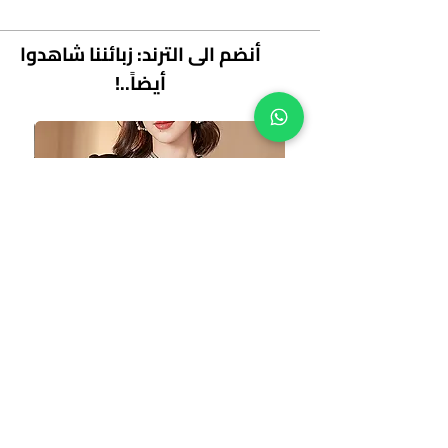
أنضم الى الترند: زبائننا شاهدوا
أيضاً..!