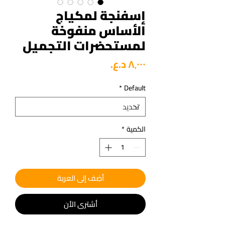
إسفنجة لمكياج
الأساس منفوخة
لمستحضرات التجميل
السعر
*
Default
الكمية
*
أضِف إلى العربة
أشتري الأن