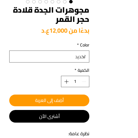
مجوهرات الجدة قلادة
حجر القمر
سعر
بدءًا من
12٬000ع.د
البيع
*
Color
الكمية
*
أضِف إلى العربة
أشتري الأن
نظرة عامة: