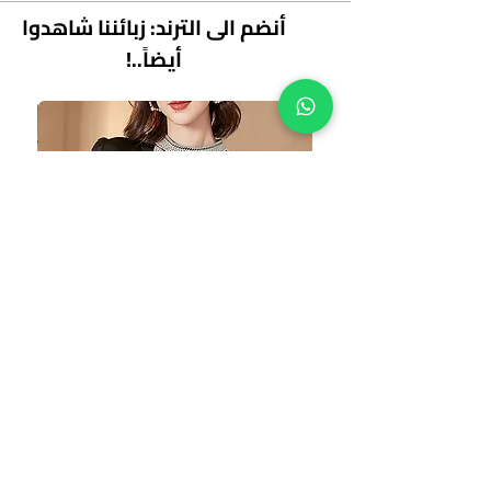
أنضم الى الترند: زبائننا شاهدوا
أيضاً..!