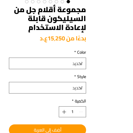
مجموعة أقلام جل من
السيليكون قابلة
لإعادة الاستخدام
سعر
بدءًا من
15٬250ع.د
البيع
*
Color
*
Style
الكمية
*
أضِف إلى العربة