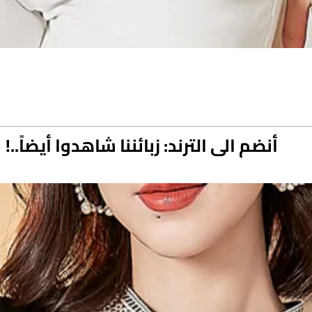
أنضم الى الترند: زبائننا شاهدوا أيضاً..!