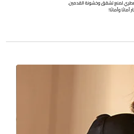
لعطري لمنع تشقق وخشونة القدمين.
مانًا وأمانًا!