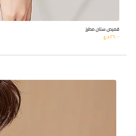
قميص ستان مطرز
السعر