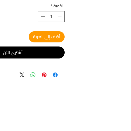
الكمية
*
أضِف إلى العربة
أشتري الأن