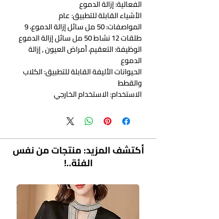
الفعالية: إزالة الدموع
الأشياء القابلة للتطبيق: عام
المواصفات: 50 مل سائل إزالة الدموع، 9
طلقات 12 نشاط 50 مل سائل إزالة الدموع
الوظيفة: التعقيم، أمراض العيون , إزالة
الدموع
الحيوانات الأليفة القابلة للتطبيق: الكلاب
والقطط
الاستخدام: الاستخدام الخارجي
&نبسب;
أكتشف المزيد: منتجات من نفس
الفئة..!