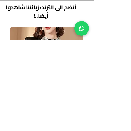
أنضم الى الترند: زبائننا شاهدوا
أيضاً..!