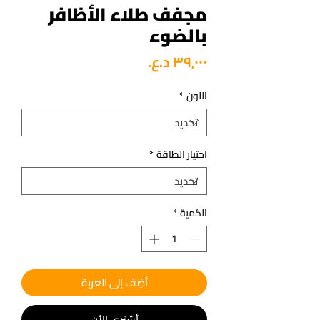
مجفف طلاء الأظافر
بالضوء
السعر
اللون
*
اختيار الطاقة
*
الكمية
*
أضِف إلى العربة
أشتري الأن