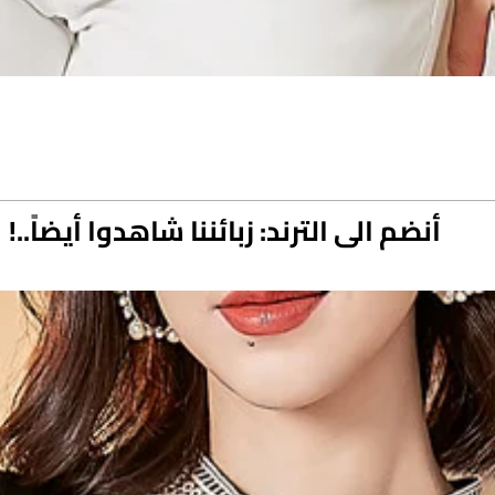
أنضم الى الترند: زبائننا شاهدوا أيضاً..!