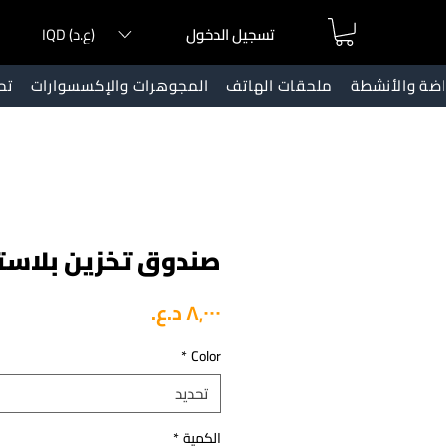
IQD (ع.د)
تسجيل الدخول
ياضة والأنشطة
ملحقات الهاتف
المجوهرات والإكسسوارات
تح
صندوق تخزين بلاس
السعر
*
Color
تحديد
الكمية
*