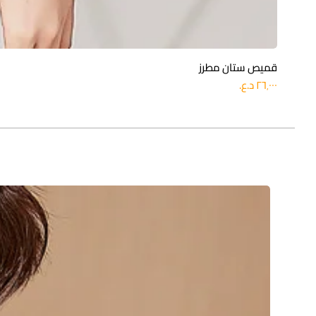
قميص ستان مطرز
السعر