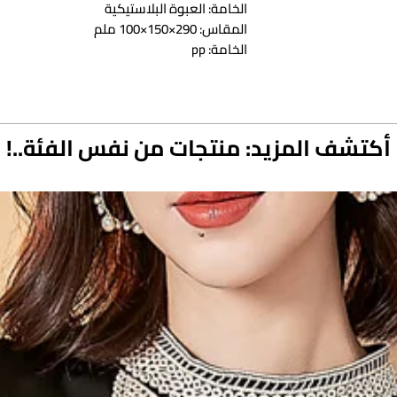
الخامة: العبوة البلاستيكية
المقاس: 290×150×100 ملم
الخامة: pp
أكتشف المزيد: منتجات من نفس الفئة..!