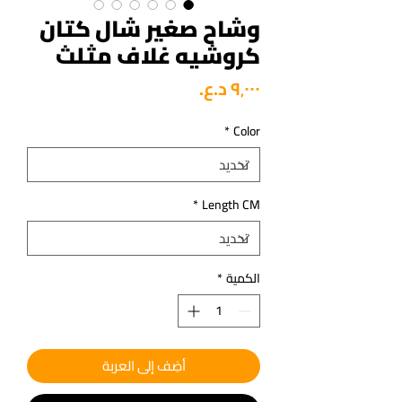
وشاح صغير شال كتان
كروشيه غلاف مثلث
السعر
*
Color
*
Length CM
الكمية
*
أضِف إلى العربة