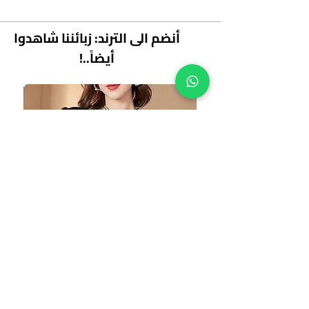
أنضم الى الترند: زبائننا شاهدوا
أيضاً..!