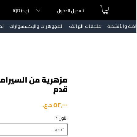
IQD (ع.د)
تسجيل الدخول
ياضة والأنشطة
ملحقات الهاتف
المجوهرات والإكسسوارات
تح
مزهرية من السيرا
قدم
السعر
اللون
*
تحديد