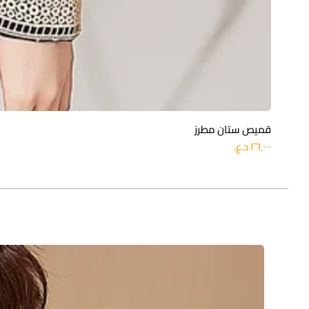
قميص ستان مطرز
السعر