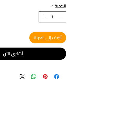
الكمية
*
أضِف إلى العربة
أشتري الأن