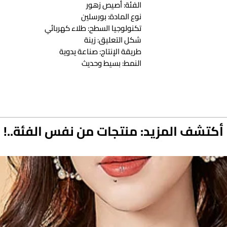
الفئة: أصيص زهور
نوع المادة: بورسلين
تكنولوجيا السطح: طلاء كهربائي
شكل التعليق: زينة
طريقة الإنتاج: صناعة يدوية
النمط: بسيط وحديث
أكتشف المزيد: منتجات من نفس الفئة..!