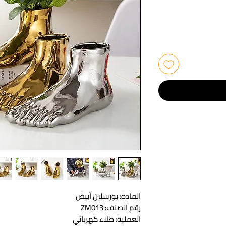
المادة: بورسلين أبيض
رقم الصنف: ZM013
العملية: طلاء كهربائي