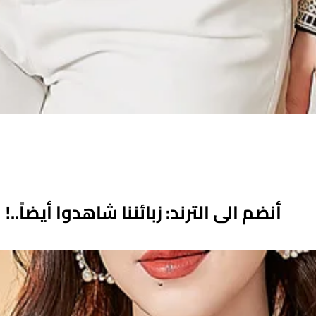
أنضم الى الترند: زبائننا شاهدوا أيضاً..!